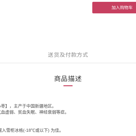
加入购物车
送货及付款方式
商品描述
心枣】，主产于中国新疆地区。
气血虚弱、贫血失眠、神经衰弱等症。
入雪柜冰格(-18℃或以下) 为佳。