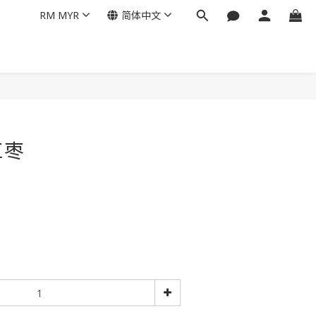
RM
MYR
简体中文
立即购买
红枣