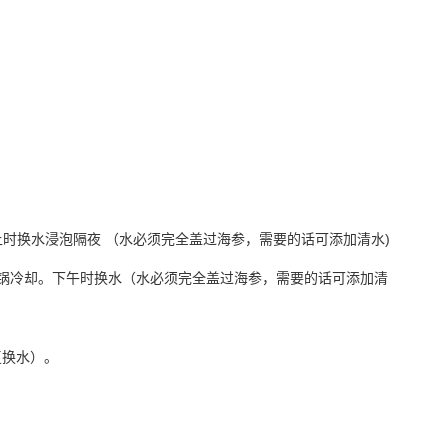
上时换水浸泡隔夜 （水必须完全盖过海参，需要的话可添加清水)
锅冷却。下午时换水（水必须完全盖过海参，需要的话可添加清
复换水）
。