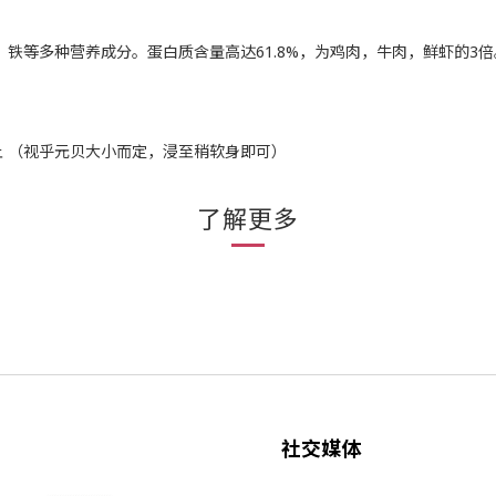
，铁等多种营养成分。蛋白质含量高达61.8%，为鸡肉，牛肉，鲜虾的3
 （视乎元贝大小而定，浸至稍软身即可）
了解更多
社交媒体