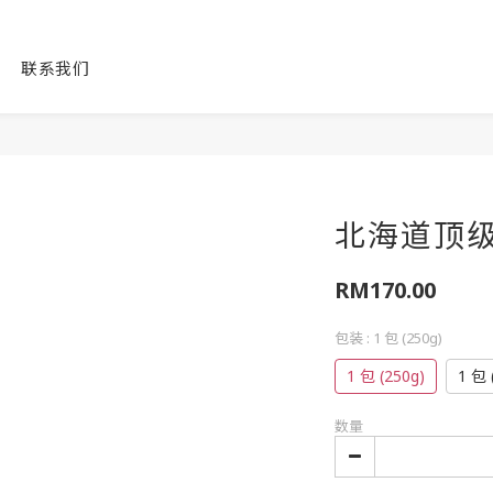
联系我们
北海道顶级元
RM170.00
包装
: 1 包 (250g)
1 包 (250g)
1 包 
数量