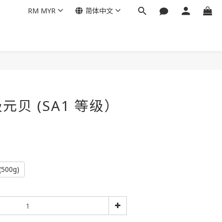
RM
MYR
简体中文
立即购买
贝 (SA1 等级）
(500g)