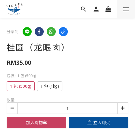
分享到
桂圆（龙眼肉）
RM35.00
包装
: 1 包 (500g)
1 包 (500g)
1 包 (1kg)
数量
加入购物车
立即购买